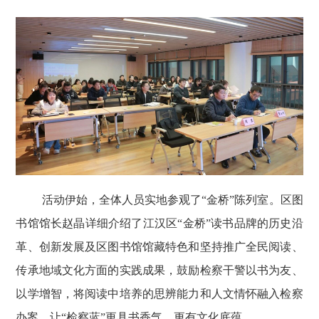
活动伊始，全体人员实地参观了
“金桥”陈列室。区图
书馆馆长赵晶详细介绍了江汉区“金桥”读书品牌的历史沿
革、创新发展及区图书馆馆藏特色和坚持推广全民阅读、
传承地域文化方面的实践成果，鼓励检察干警以书为友、
以学增智，将阅读中培养的思辨能力和人文情怀融入检察
办案，让“检察蓝”更具书香气、更有文化底蕴。