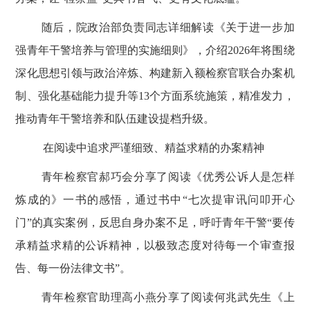
随后，院政治部负责同志详细解读《关于进一步加
强青年干警培养与管理的实施细则》，介绍
2026
年将围绕
深化思想引领与政治淬炼、构建新入额检察官联合办案机
制、强化基础能力提升等
13
个方面系统施策，精准发力，
推动青年干警培养和队伍建设提档升级。
在阅读中追求严谨细致、精益求精的办案精神
青年检察官郝巧会分享了阅读《优秀公诉人是怎样
炼成的》一书的感悟，通过书中
“七次提审讯问叩开心
门”的真实案例，反思自身办案不足，呼吁青年干警“要传
承精益求精的公诉精神，以极致态度对待每一个审查报
告、每一份法律文书”。
青年检察官助理高小燕分享了阅读何兆武先生《上