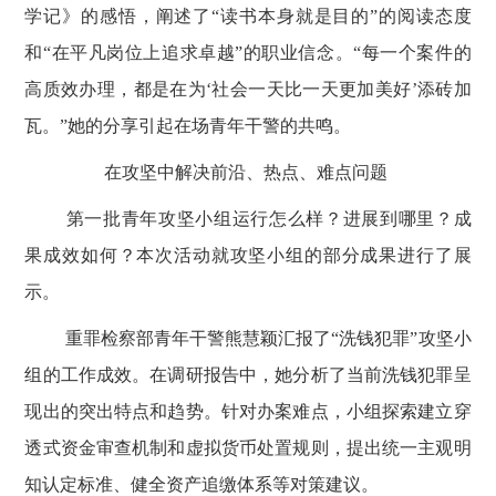
学记》的感悟，阐述了
“读书本身就是目的”的阅读态度
和“在平凡岗位上追求卓越”的职业信念。“每一个案件的
高质效办理，都是在为‘社会一天比一天更加美好’添砖加
瓦。”她的分享引起在场青年干警的共鸣。
在攻坚中解决前沿、热点、难点问题
第一批青年攻坚小组运行怎么样？进展到哪里？成
果成效如何？本次活动就攻坚小组的部分成果进行了展
示。
重罪检察部青年干警熊慧颖汇报了
“洗钱犯罪”攻坚小
组的工作成效。在调研报告中，她分析了当前洗钱犯罪呈
现出的突出特点和趋势。针对办案难点，小组探索建立穿
透式资金审查机制和虚拟货币处置规则，提出统一主观明
知认定标准、健全资产追缴体系等对策建议。