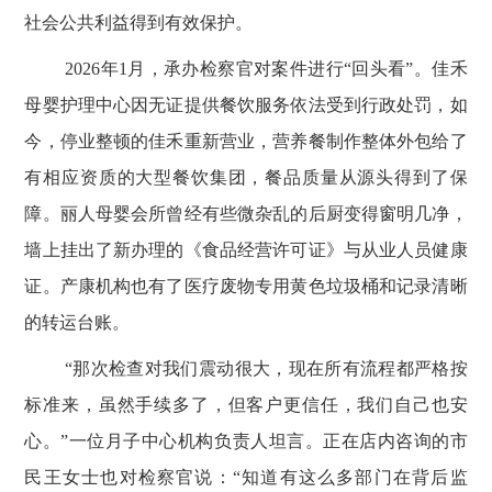
社会公共利益得到有效保护。
2026
年
1
月，承办检察官对案件进行“回头看”。佳禾
母婴护理中心因无证提供餐饮服务依法受到行政处罚，如
今，停业整顿的佳禾重新营业，营养餐制作整体外包给了
有相应资质的大型餐饮集团，餐品质量从源头得到了保
障。丽人母婴会所曾经有些微杂乱的后厨变得窗明几净，
墙上挂出了新办理的《食品经营许可证》与从业人员健康
证。产康机构也有了医疗废物专用黄色垃圾桶和记录清晰
的转运台账。
“那次检查对我们震动很大，现在所有流程都严格按
标准来，虽然手续多了，但客户更信任，我们自己也安
心。”一位月子中心机构负责人坦言。正在店内咨询的市
民王女士也对检察官说：“知道有这么多部门在背后监