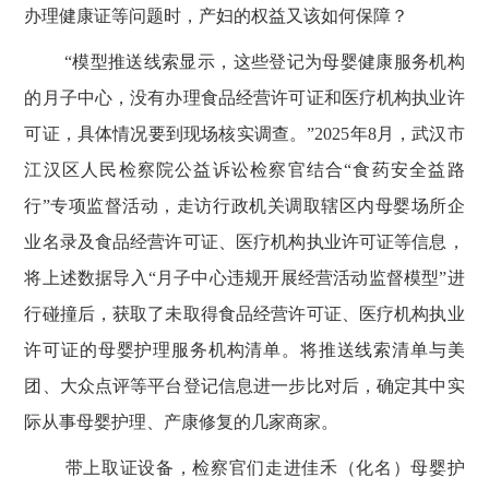
办理健康证等问题时，产妇的权益又该如何保障？
“模型推送线索显示，这些登记为母婴健康服务机构
的月子中心，没有办理食品经营许可证和医疗机构执业许
可证，具体情况要到现场核实调查。”
2025
年
8
月，武汉市
江汉区人民检察院公益诉讼检察官结合“食药安全益路
行”专项监督活动，走访行政机关调取辖区内母婴场所企
业名录及食品经营许可证、医疗机构执业许可证等信息，
将上述数据导入“月子中心违规开展经营活动监督模型”进
行碰撞后，获取了未取得食品经营许可证、医疗机构执业
许可证的母婴护理服务机构清单。将推送线索清单与美
团、大众点评等平台登记信息进一步比对后，确定其中实
际从事母婴护理、产康修复的几家商家。
带上取证设备，检察官们走进佳禾（化名）母婴护