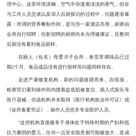
理中心。这里环境清幽，空气中弥漫着淡淡的香气，但在
与工作人员交谈以及深入后厨探访的过程中，问题逐渐暴
露：所谓的营养餐制作间，是与另一家酒店共用，厨师由
会所自行招聘，但新招聘的厨师尚未办理健康证，且整间
后厨没有看到食品留样。
在丽人（化名）母婴月子会所，食堂里调味品已过
期
2
个月、食品成品没有进行留样等问题同样存在。
走进产康修复机构，新的问题接踵而来。在现场，
检察官们看到操作间内摆着盆底肌修复仪、插入式探头等
医疗器械，但该机构并未取得《医疗机构执业许可证》或
《诊所备案凭证》，操作人员也非专业医护人员。
“这些机构直接服务于身体处于特殊时期的产妇和抵
抗力脆弱的婴儿，任何一点安全隐患都可能被放大，造成