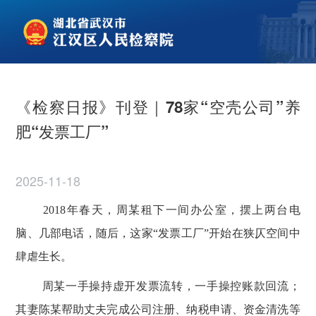
《检察日报》刊登｜78家“空壳公司”养
肥“发票工厂”
2025-11-18
2018
年春天，周某租下一间办公室，摆上两台电
脑、几部电话，随后，这家“发票工厂”开始在狭仄空间中
肆虐生长。
周某一手操持虚开发票流转，一手操控账款回流；
其妻陈某帮助丈夫完成公司注册、纳税申请、资金清洗等