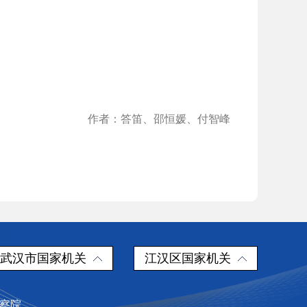
作者：
答笛、邵恒媛、付智峰
武汉市国家机关
江汉区国家机关
检察院