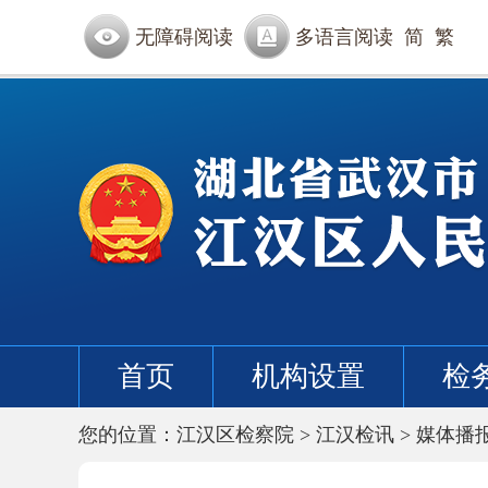
无障碍阅读
多语言阅读
简
繁
首页
机构设置
检
您的位置：
江汉区检察院
>
江汉检讯
>
媒体播