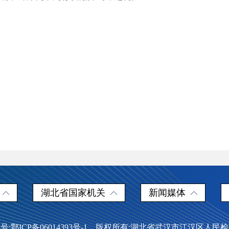
湖北省国家机关
新闻媒体
号:鄂ICP备06014393号-1 版权所有:湖北省武汉市江汉区人民