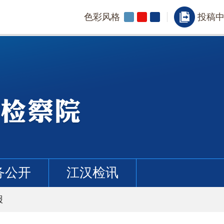
色彩风格
投稿
务公开
江汉检讯
报