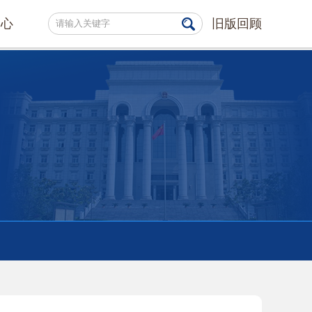
中心
旧版回顾