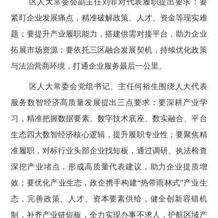
区人大常委会副主任刘菲对代表履职提出要求：要
紧盯企业发展痛点，精准破解政策、人才、资金等现实难
题；要提升产业履职能力，搭建供需对接平台，助力企业
拓展市场资源；要依托三区融合发展契机，持续优化政策
与法治营商环境，打通企业服务最后一公里。
区人大常委会党组书记、主任何裕生围绕人大代表
服务数智经济高质量发展提出三点要求：要深耕产业学
习，精准把握数据要素、数字技术底座、数实融合、平台
生态四大数智经济核心逻辑，提升履职专业性；要聚焦精
准履职，对标行业头部企业找短板，通过调研、执法检查
深挖产业堵点，形成高质量代表建议，助力企业提质增
效；要优化产业生态，政企携手构建
“热带雨林式”产业生
态，完善政策、人才、资本要素供给，健全创新容错机
制，补齐产业链短板，全力实现办事不求人，护航区域产