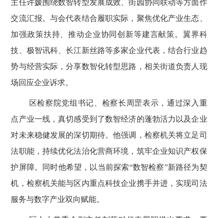
主任许媛围绕数智转型发展成效、街园协同联动等方面作
交流汇报。与会代表结合履职实际，聚焦优化产业生态、
加强政策扶持、推动企业协同创新等建言献策。翼界科
技、极智讯科、长江新丝路等多家企业代表，结合行业趋
势与经营实际，分享数智化转型思路，相关街道负责人现
场回应企业诉求。
区检察院党组书记、检察长周罡表示，通过深入重
点产业一线，真切感受到了数智经济的蓬勃活力以及企业
对未来稳健发展的深切期待。他强调，检察机关将立足司
法职能，持续优化法治化营商环境，筑牢企业知识产权保
护屏障。同时他希望，以当前探索
“数智检察”新路径为契
机，检察机关能与区内重点科技企业携手并进，实现司法
服务与数字产业双向赋能。