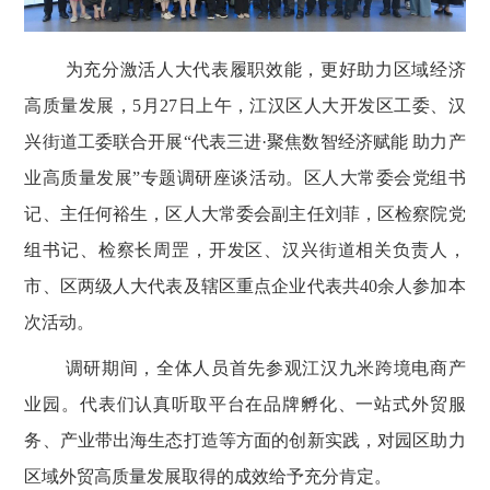
为充分激活人大代表履职效能，更好助力区域经济
高质量发展，
5
月
27
日上午，江汉区人大开发区工委、汉
兴街道工委联合开展“代表三进·聚焦数智经济赋能 助力产
业高质量发展”专题调研座谈活动。区人大常委会党组书
记、主任何裕生，区人大常委会副主任刘菲，区检察院党
组书记、检察长周罡，开发区、汉兴街道相关负责人，
市、区两级人大代表及辖区重点企业代表共
40
余人参加本
次活动。
调研期间，全体人员首先参观江汉九米跨境电商产
业园。代表们认真听取平台在品牌孵化、一站式外贸服
务、产业带出海生态打造等方面的创新实践，对园区助力
区域外贸高质量发展取得的成效给予充分肯定。