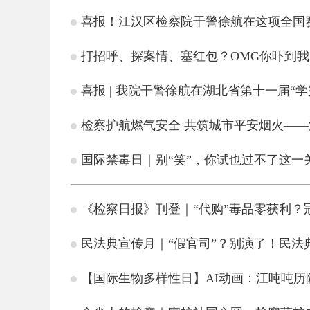
喜报！江汉区检察院干警徐航在这项全国
打招呼、探案情、塞红包？OMG你吓到
喜报 | 我院干警徐航在湖北省第十一届“
检察护航燃气安全 共筑城市平安烟火—
国际禁毒日｜别“笑”，你试也过不了这一
《检察日报》刊登｜“代购”毒品零获利？
民法典宣传月｜“假官司”？别演了！民法
【国际生物多样性日】AI动画：江吨吨历