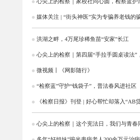
心尖上的检察｜家校社同心圆，检察蓝护
媒体关注 | “街头神医”实为专骗养老钱的
洪湖之畔，4万尾珍稀鱼苗“安家”长江
心尖上的检察｜第四届“手拉手圆桌读法”
微视频丨《网影随行》
“检察蓝”守护“钱袋子”，普法春风进社区
《检察日报》刊登 | 好心帮忙却落入“AB
心尖上的检察｜这个宪法日，我们与青春
多年“好姐妹”骗光患病老人200余万元治