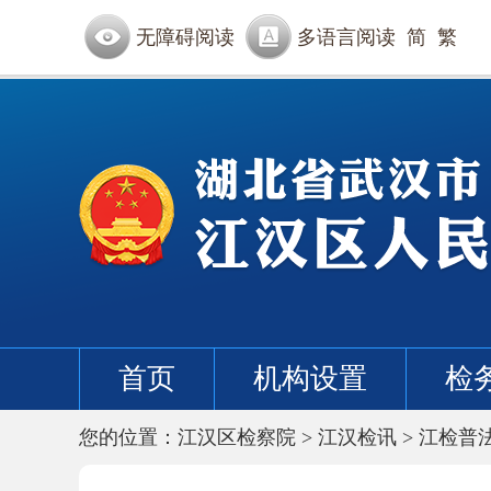
无障碍阅读
多语言阅读
简
繁
首页
机构设置
检
您的位置：
江汉区检察院
>
江汉检讯
>
江检普