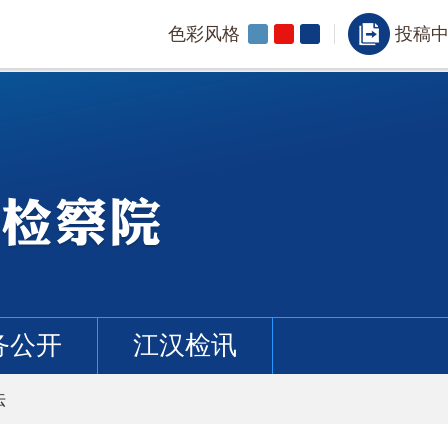
色彩风格
投稿
务公开
江汉检讯
法