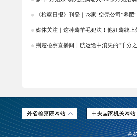
《检察日报》刊登｜78家“空壳公司”养肥
媒体关注｜这种薅羊毛犯法！他狂薅线上
荆楚检察直播间丨航运途中消失的“千分之
外省检察院网站
中央国家机关网站
备案