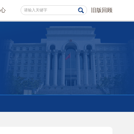
中心
旧版回顾